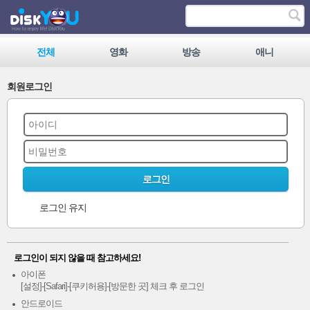
전체
영화
방송
애니
회원로그인
로그인
로그인 유지
로그인이 되지 않을 때 참고하세요!
아이폰
[설정]-[Safari]-[쿠키허용]-[방문한 곳] 체크 후 로그인
안드로이드